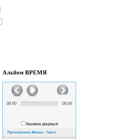
Альбом
ВРЕМЯ
00:00
00:00
Random playback
Прохорихина Жанна - Танго