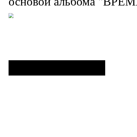
основой альбома "ВРЕМ
Нравится? Поделись с другими!