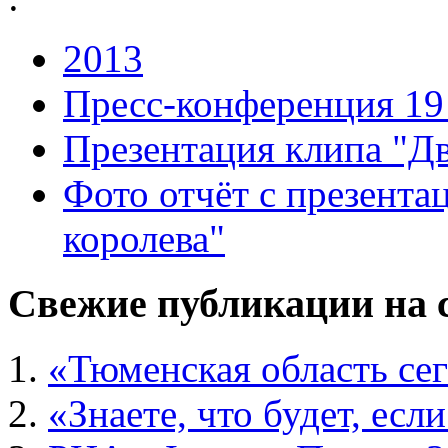
2013
Пресс-конференция 19
Презентация клипа "Дв
Фото отчёт с презент
королева"
Свежие
публикации на 
«Тюменская область се
«Знаете, что будет, есл