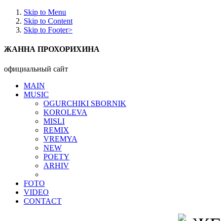
Skip to Menu
Skip to Content
Skip to Footer>
ЖАННА ПРОХОРИХИНА
официальный сайт
MAIN
MUSIC
OGURCHIKI SBORNIK
KOROLEVA
MISLI
REMIX
VREMYA
NEW
POETY
ARHIV
FOTO
VIDEO
CONTACT