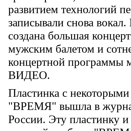
ВИДЕО.
Пластинка с некоторыми
"ВРЕМЯ" вышла в журнале
России. Эту пластинку и пр