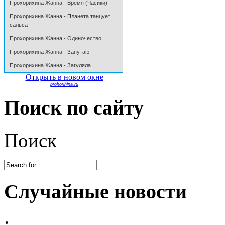
Прохорихина Жанна - Время (Часики)
Прохорихина Жанна - Планета танцует
сальса
Прохорихина Жанна - Одиночество
Прохорихина Жанна - Запутаю
Прохорихина Жанна - Загуляла
Открыть в новом окне
prohorihina.ru
Поиск
по сайту
Поиск
Случайные
новости
: